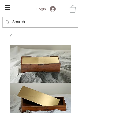
Login