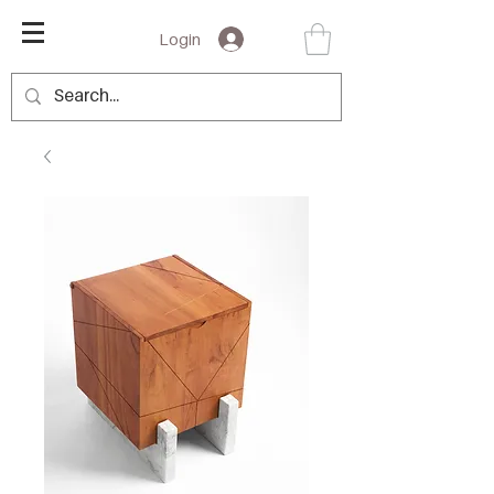
Login